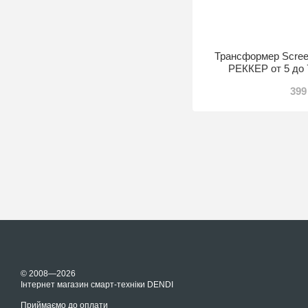
Трансформер Screec
РЕККЕР от 5 до 
399
© 2008—2026
Інтернет магазин смарт-техніки DENDI
Приймаємо до оплати