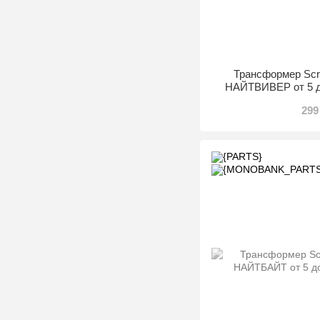
Трансформер Scre
НАЙТВИВЕР от 5 д
299