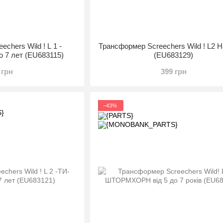
chers Wild ! L 1 -
Трансформер Screechers Wild ! L2 
 7 лет (EU683115)
(EU683129)
 грн
399 грн
−43%