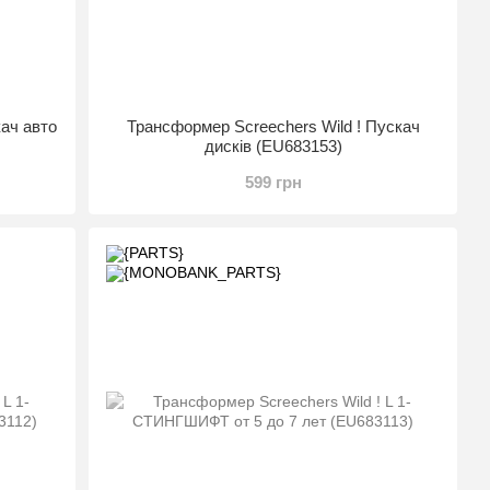
кач авто
Трансформер Screechers Wild ! Пускач
дисків (EU683153)
599 грн