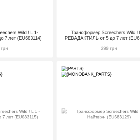
echers Wild ! L 1-
Трансформер Screechers Wild ! 
о 7 лет (EU683114)
РЕВАДАКТИЛЬ от 5 до 7 лет (EU6
 грн
299 грн