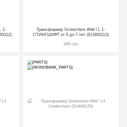
L 1-
Трансформер Screechers Wild ! L 1-
83112)
СТИНГШИФТ от 5 до 7 лет (EU683113)
299 грн