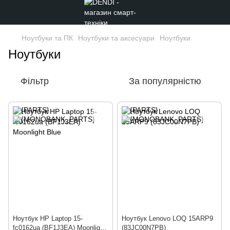
Ноутбуки та ПК
Ноутбуки та аксесуари
Ноутбуки
Ноутбуки
Фільтр
За популярністю
Ноутбук HP Laptop 15-
Ноутбук Lenovo LOQ 15ARP9
fc0162ua (BF1J3EA) Moonlight
(83JC00N7PB)