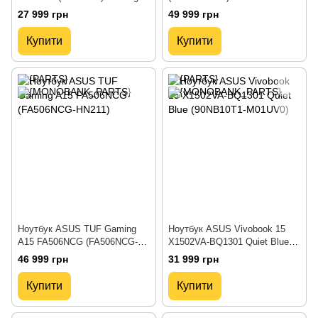
Blue
27 999 грн
49 999 грн
Купити
Купити
Ноутбук ASUS TUF Gaming
Ноутбук ASUS Vivobook 15
A15 FA506NCG (FA506NCG-
X1502VA-BQ1301 Quiet Blue
HN211)
(90NB10T1-M01UV0)
46 999 грн
31 999 грн
Купити
Купити