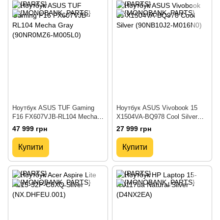
Ноутбук ASUS TUF Gaming
Ноутбук ASUS Vivobook 15
F16 FX607VJB-RL104 Mecha
X1504VA-BQ978 Cool Silver
Gray (90NR0MZ6-M005L0)
(90NB10J2-M016N0)
47 999 грн
27 999 грн
Купити
Купити