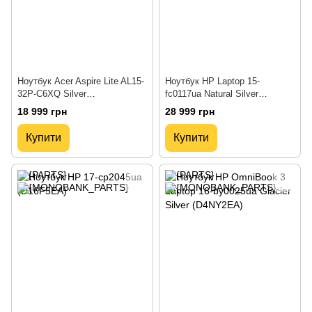
Ноутбук Acer Aspire Lite AL15-
Ноутбук HP Laptop 15-
32P-C6XQ Silver
fc0117ua Natural Silver
(NX.DHFEU.001)
(D4NX2EA)
18 999 грн
28 999 грн
Купити
Купити