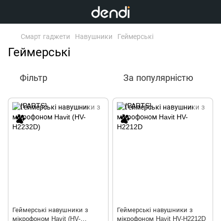
Смарт гаджети
Навушники
Геймерські
Геймерські
Фільтр
За популярністю
Геймерські навушники з
Геймерські навушники з
мікрофоном Havit (HV-
мікрофоном Havit HV-H2212D