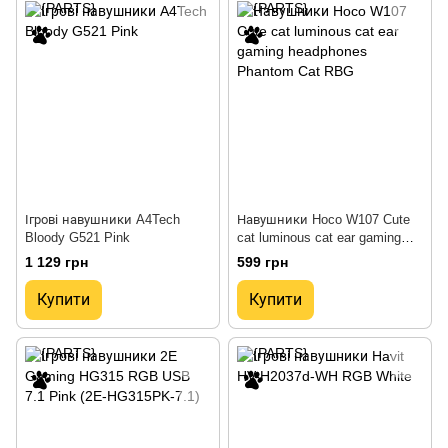
Ігрові навушники A4Tech
Навушники Hoco W107 Cute
Bloody G521 Pink
cat luminous cat ear gaming
headphones Phantom Cat RBG
1 129 грн
599 грн
Купити
Купити