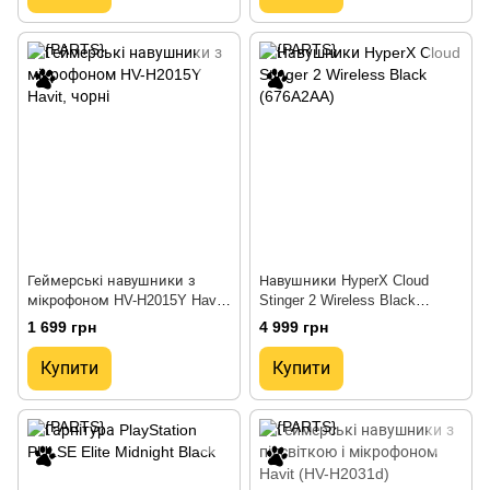
Геймерські навушники з
Навушники HyperX Cloud
мікрофоном HV-H2015Y Havit,
Stinger 2 Wireless Black
чорні
(676A2AA)
1 699 грн
4 999 грн
Купити
Купити