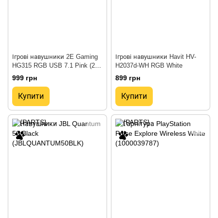
Ігрові навушники 2E Gaming
Ігрові навушники Havit HV-
HG315 RGB USB 7.1 Pink (2E-
H2037d-WH RGB White
HG315PK-7.1)
999 грн
899 грн
Купити
Купити