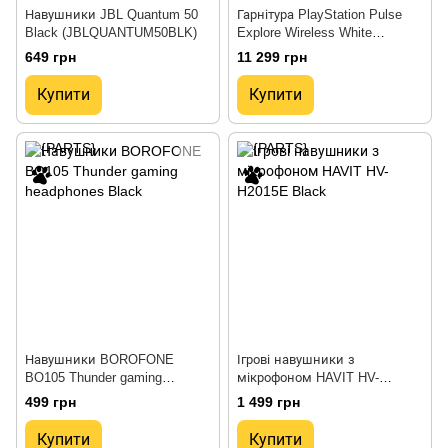
Навушники JBL Quantum 50
Гарнітура PlayStation Pulse
Black (JBLQUANTUM50BLK)
Explore Wireless White
(1000039787)
649 грн
11 299 грн
Купити
Купити
Навушники BOROFONE
Ігрові навушники з
BO105 Thunder gaming
мікрофоном HAVIT HV-
headphones Black
H2015E Black
499 грн
1 499 грн
Купити
Купити