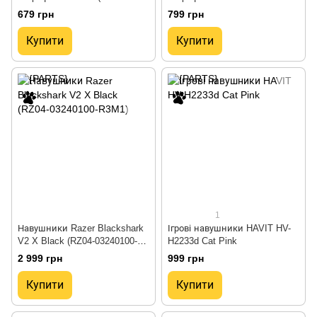
H2232D)
679 грн
799 грн
Купити
Купити
1
Навушники Razer Blackshark
Ігрові навушники HAVIT HV-
V2 X Black (RZ04-03240100-
H2233d Cat Pink
R3M1)
2 999 грн
999 грн
Купити
Купити