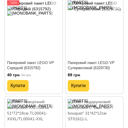
−33%
Паперовий пакет LEGO VP
Паперовий пакет LEGO VP
Середній (6315792)
Супервеликий (6329730)
40 грн
89 грн
60 грн
Купити
Купити