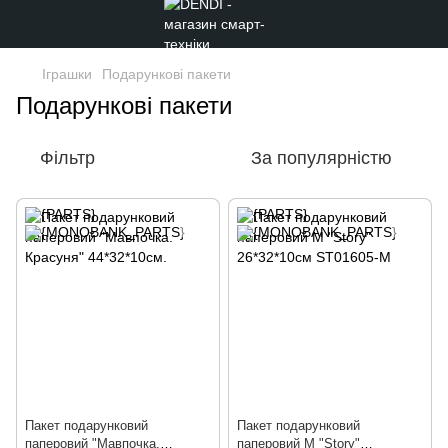
Іграшки
Подарункові пакети
Подарункові пакети
Фільтр
За популярністю
Пакет подарунковий
Пакет подарунковий
паперовий "Мавпочка.
паперовий M "Story"