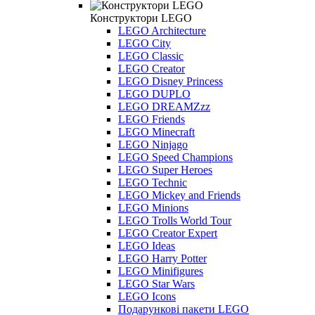
Конструктори LEGO
LEGO Architecture
LEGO City
LEGO Classic
LEGO Creator
LEGO Disney Princess
LEGO DUPLO
LEGO DREAMZzz
LEGO Friends
LEGO Minecraft
LEGO Ninjago
LEGO Speed Champions
LEGO Super Heroes
LEGO Technic
LEGO Mickey and Friends
LEGO Minions
LEGO Trolls World Tour
LEGO Creator Expert
LEGO Ideas
LEGO Harry Potter
LEGO Minifigures
LEGO Star Wars
LEGO Icons
Подарункові пакети LEGO