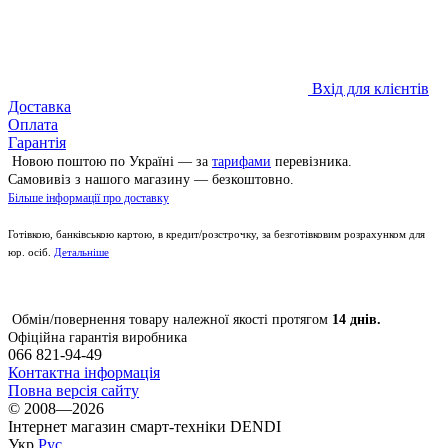
Вхід для клієнтів
Доставка
Оплата
Гарантія
Новою поштою по Україні — за
тарифами
перевізника.
Самовивіз з нашого магазину — безкоштовно.
Більше інформації про доставку
Готівкою, банківською картою, в кредит/розстрочку, за безготівковим розрахунком для
юр. осіб.
Детальніше
Обмін/повернення товару належної якості протягом
14 днів.
Офіційна гарантія виробника
066 821-94-49
Контактна інформація
Повна версія сайту
© 2008—2026
Інтернет магазин смарт-техніки DENDI
Укр
Рус