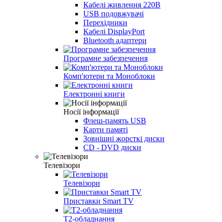
Кабелі живлення 220В
USB подовжувачі
Перехідники
Кабелі DisplayPort
Bluetooth адаптери
Програмне забезпечення
Комп'ютери та Моноблоки
Електронні книги
Носії інформації
Флеш-память USB
Карти памяті
Зовнішні жорсткі диски
CD - DVD диски
Телевізори
Телевізори
Приставки Smart TV
T2-обладнання