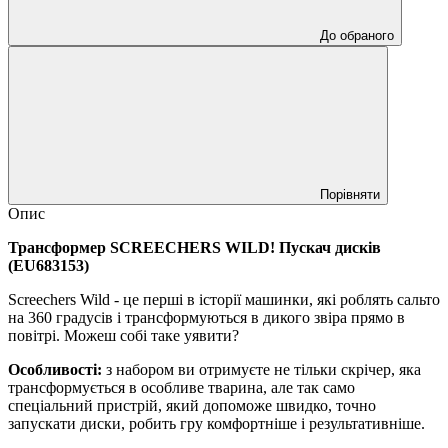
До обраного
Порівняти
Опис
Трансформер SCREECHERS WILD! Пускач дисків
(EU683153)
Screechers Wild - це перші в історії машинки, які роблять сальто
на 360 градусів і трансформуються в дикого звіра прямо в
повітрі. Можеш собі таке уявити?
Особливості:
з набором ви отримуєте не тільки скрічер, яка
трансформується в особливе тварина, але так само
спеціальний пристрій, який допоможе швидко, точно
запускати диски, робить гру комфортніше і результативніше.