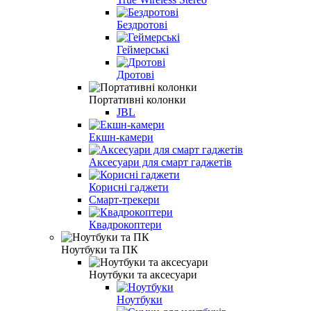
Бездротові
Геймерські
Дротові
Портативні колонки
JBL
Екшн-камери
Аксесуари для смарт гаджетів
Корисні гаджети
Смарт-трекери
Квадрокоптери
Ноутбуки та ПК
Ноутбуки та аксесуари
Ноутбуки