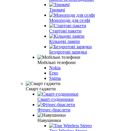
Тримачі
Моноподи для селфі
Стартові пакети
Кільцеві лампи
Бездротові зарядки
Мобільні телефони
Nokia
Ergo
Sigma
Смарт гаджети
Смарт-годинники
Фітнес-браслети
Навушники
True Wireless Stereo