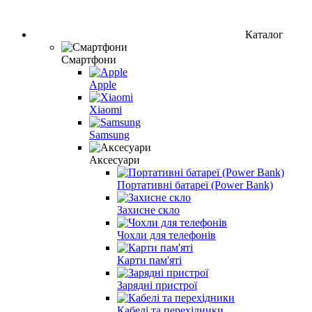
Каталог
Смартфони
Apple
Xiaomi
Samsung
Аксесуари
Портативні батареї (Power Bank)
Захисне скло
Чохли для телефонів
Карти пам'яті
Зарядні пристрої
Кабелі та перехідники