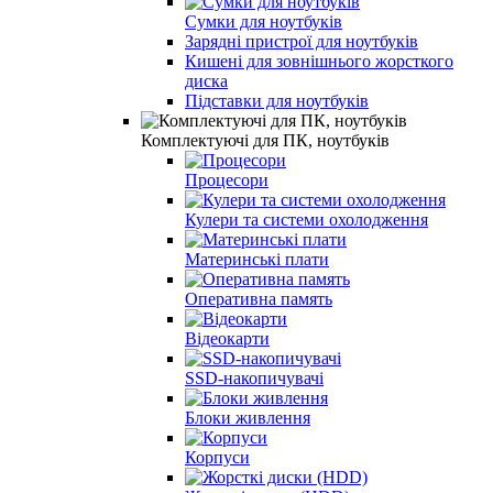
Сумки для ноутбуків
Зарядні пристрої для ноутбуків
Кишені для зовнішнього жорсткого
диска
Підставки для ноутбуків
Комплектуючі для ПК, ноутбуків
Процесори
Кулери та системи охолодження
Материнські плати
Оперативна память
Відеокарти
SSD-накопичувачі
Блоки живлення
Корпуси