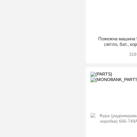
Пожежна машина 5
світло, бат., ко
319