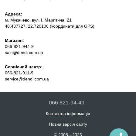
Адреса:
м. Мукачево, вул. І. Маргітича, 21
48.437727, 22.720106 (координати для GPS)
Магазин:
066-821-944-9
sale@dendi.com.ua
Сервісний центр:
066-821-911-9
service@dendi.com.ua
066 821-94-49
Контактна інформація
Повна версія сайту
© 2008—2026