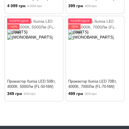
Videx LED 30W 5000 К (VL-
4 099 грн
399 грн
4 599 грн
499 грн
FSO-1005)
РОЗПРОДАЖ
РОЗПРОДАЖ
−42%
−50%
Прожектор Ilumia LED 50Вт,
Прожектор Ilumia LED 70Вт,
4000К, 5000Лм (FL-50-NW)
4000К, 7000Лм (FL-70-NW)
349 грн
499 грн
599 грн
999 грн