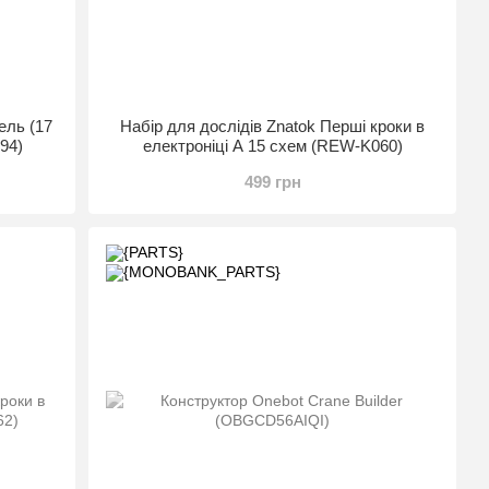
ель (17
Набір для дослідів Znatok Перші кроки в
94)
електроніці A 15 схем (REW-K060)
499 грн