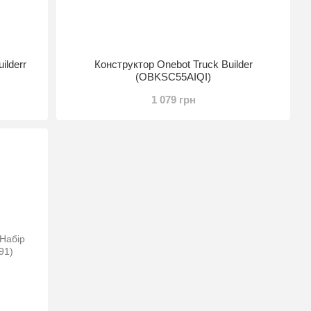
ilderr
Конструктор Onebot Truck Builder
(OBKSC55AIQI)
1 079 грн