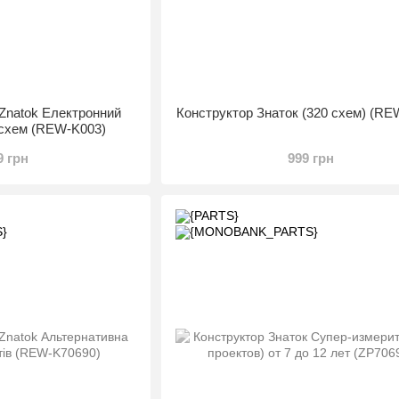
 Znatok Електронний
Конструктор Знаток (320 схем) (RE
 схем (REW-K003)
9 грн
999 грн