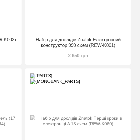
W-K002)
Набір для дослідів Znatok Електронний
конструктор 999 схем (REW-K001)
2 650 грн