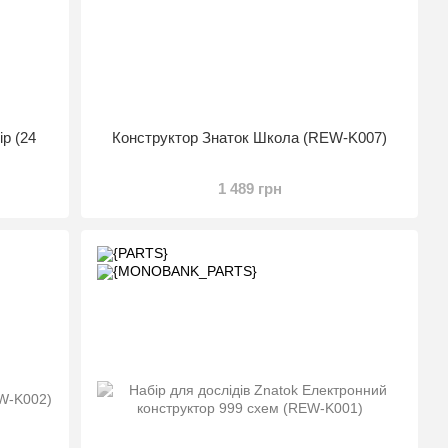
ір (24
Конструктор Знаток Школа (REW-K007)
1 489 грн