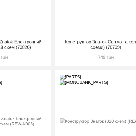
 Znatok Електронний
Конструктор Знаток Світло та кол
18 схем (70820)
схеми) (70799)
 грн
749 грн