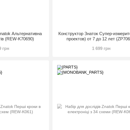
Znatok Альтернативна
Конструктор Знаток Супер-измерит
ктів (REW-K70690)
проектов) от 7 до 12 лет (ZP706
9 грн
1 699 грн