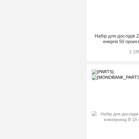
Набір для дослідів 
енергія 50 прое
1 19