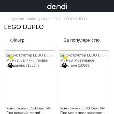
Іграшки
Конструктори LEGO
LEGO DUPLO
LEGO DUPLO
Фільтр
За популярністю
Конструктор LEGO Duplo My
Конструктор LEGO Duplo My
First Великий ігровий
First Мое первое животное