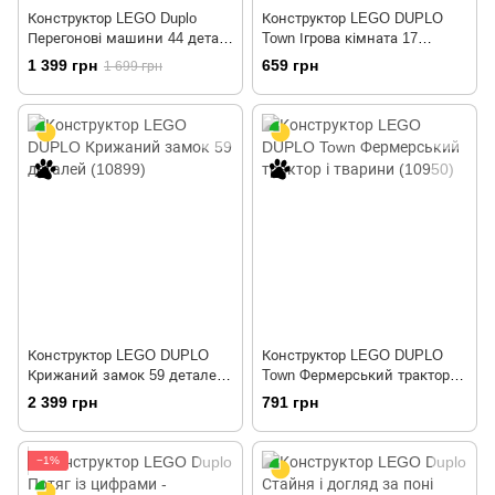
Конструктор LEGO Duplo
Конструктор LEGO DUPLO
Перегонові машини 44 деталі
Town Ігрова кімната 17
(10947)
деталей (10925)
1 399 грн
659 грн
1 699 грн
Конструктор LEGO DUPLO
Конструктор LEGO DUPLO
Крижаний замок 59 деталей
Town Фермерський трактор і
(10899)
тварини (10950)
2 399 грн
791 грн
−1%