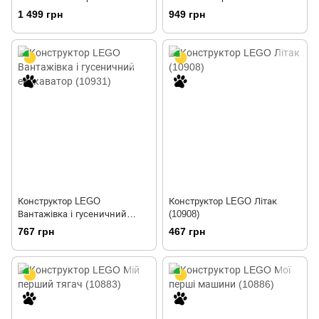
майданчик (10864)
(10863)
1 499 грн
949 грн
Конструктор LEGO
Конструктор LEGO Літак
Вантажівка і гусеничний
(10908)
екскаватор (10931)
767 грн
467 грн