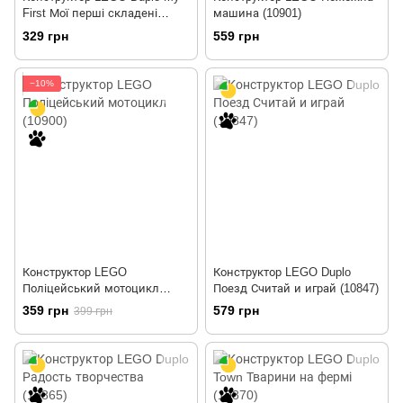
First Мої перші складені
машина (10901)
улюбленці (10858)
329 грн
559 грн
−10%
Конструктор LEGO
Конструктор LEGO Duplo
Поліцейський мотоцикл
Поезд Считай и играй (10847)
(10900)
359 грн
579 грн
399 грн