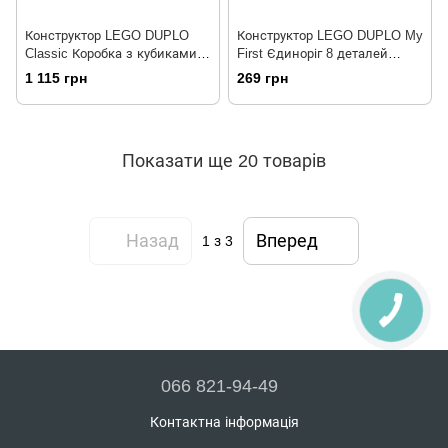
Конструктор LEGO DUPLO
Конструктор LEGO DUPLO My
Classic Коробка з кубиками
First Єдиноріг 8 деталей
65 деталей (10913)
(10953)
1 115 грн
269 грн
Показати ще 20 товарів
Назад
Вперед
1
з 3
066 821-94-49
Контактна інформація