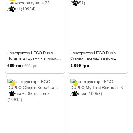
Конструктор LEGO Duplo
Конструктор LEGO Duplo
Потяг із цифрами - вчимося
Стайня і догляд за поні
рахувати 23 деталі (10954)
(10951)
689 грн
1 099 грн
699 грн