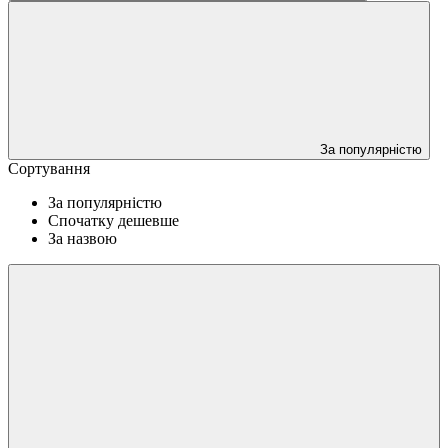
За популярністю
Сортування
За популярністю
Спочатку дешевше
За назвою