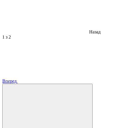
Назад
1
з 2
Вперед