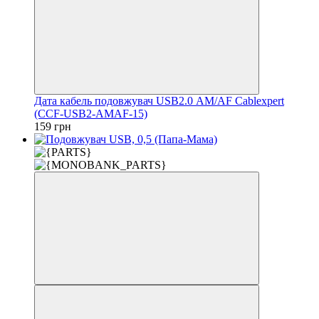
Дата кабель подовжувач USB2.0 АМ/АF Cablexpert
(CCF-USB2-AMAF-15)
159 грн