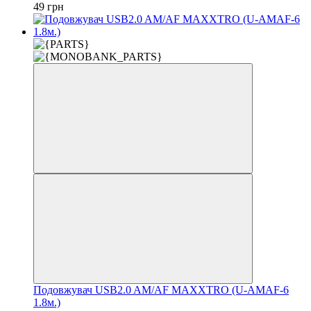
49 грн
Подовжувач USB2.0 AM/AF MAXXTRO (U-AMAF-6
1.8м.)