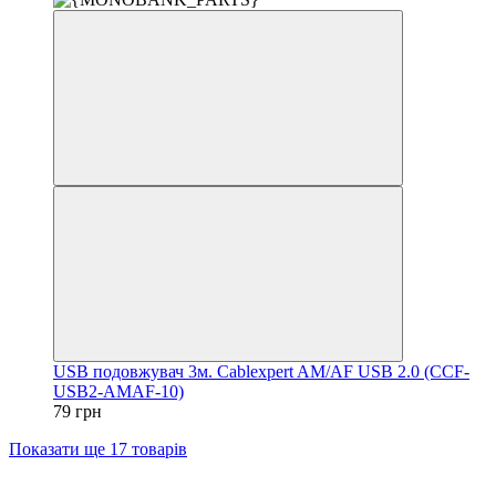
USB подовжувач 3м. Cablexpert AM/AF USB 2.0 (CCF-
USB2-AMAF-10)
79 грн
Показати ще 17 товарів