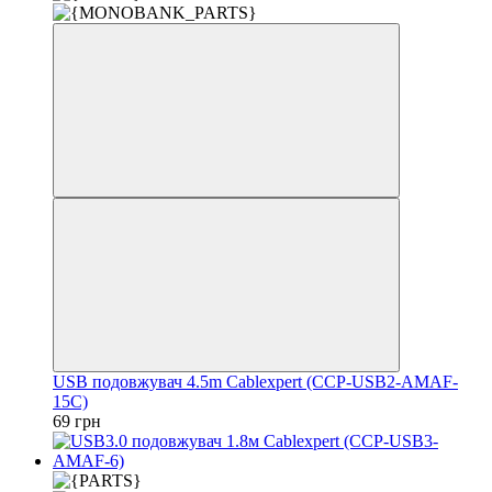
USB подовжувач 4.5m Cablexpert (CCP-USB2-AMAF-
15C)
69 грн