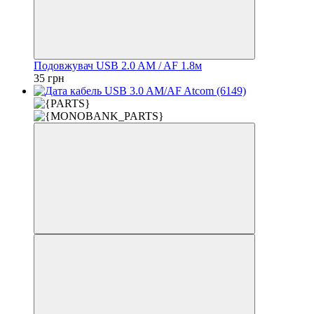
Подовжувач USB 2.0 AM / AF 1.8м
35 грн