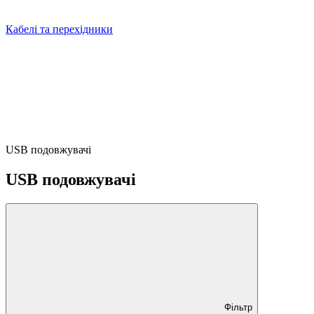
Кабелі та перехідники
USB подовжувачі
USB подовжувачі
Фільтр