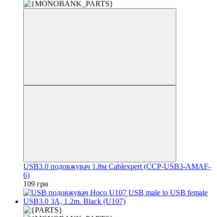
USB3.0 подовжувач 1.8м Cablexpert (CCP-USB3-AMAF-
6)
109 грн