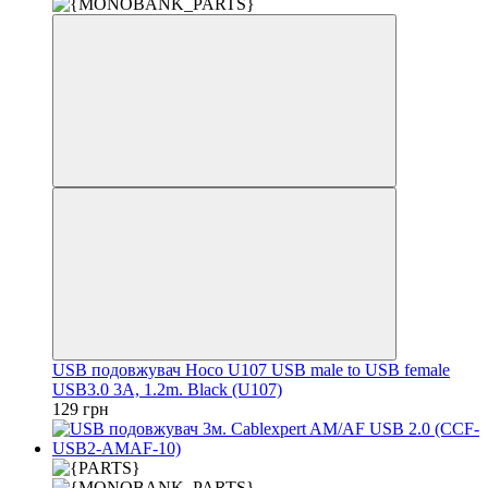
USB подовжувач Hoco U107 USB male to USB female
USB3.0 3A, 1.2m. Black (U107)
129 грн