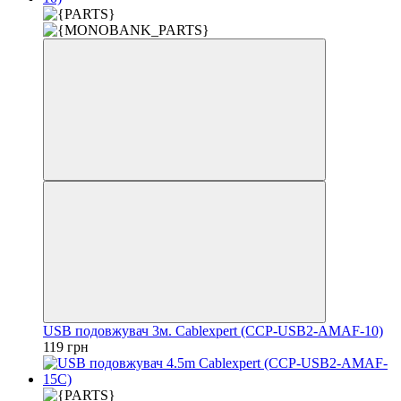
USB подовжувач 3м. Cablexpert (CCP-USB2-AMAF-10)
119 грн