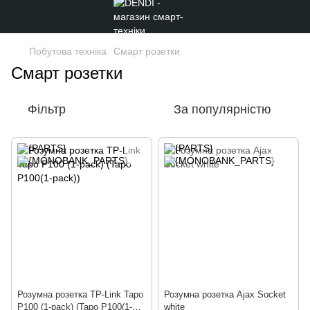
Побутова техніка
Смарт розетки
Смарт розетки
Фільтр
За популярністю
Розумна розетка TP-Link Tapo
Розумна розетка Ajax Socket
P100 (1-pack) (Tapo P100(1-
white