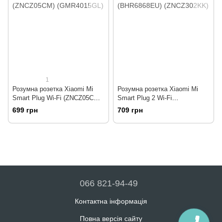
1
Розумна розетка Xiaomi Mi
Розумна розетка Xiaomi Mi
Smart Plug Wi-Fi (ZNCZ05CM)
Smart Plug 2 Wi-Fi
(GMR4015GL)
(BHR6868EU) (ZNCZ302KK)
699 грн
709 грн
066 821-94-49
Контактна інформація
Повна версія сайту