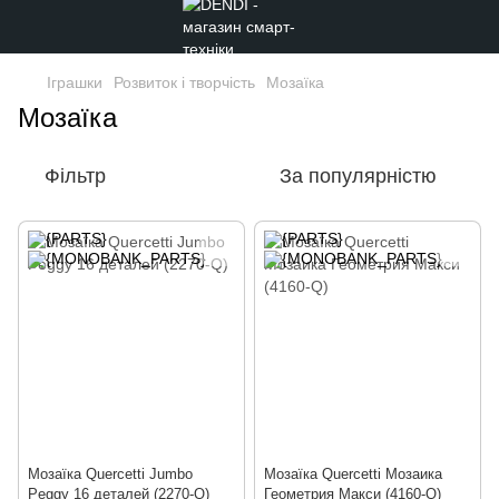
Іграшки
Розвиток і творчість
Мозаїка
Мозаїка
Фільтр
За популярністю
Мозаїка Quercetti Jumbo
Мозаїка Quercetti Мозаика
Peggy 16 деталей (2270-Q)
Геометрия Макси (4160-Q)