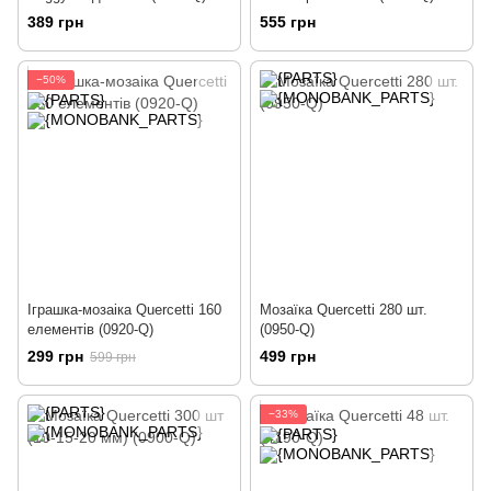
389 грн
555 грн
−50%
Іграшка-мозаіка Quercetti 160
Мозаїка Quercetti 280 шт.
елементів (0920-Q)
(0950-Q)
299 грн
499 грн
599 грн
−33%