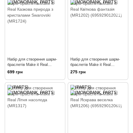
Набір для створення шарм-
Набір для створення шарм-
браслетів Make it Real
браслетів Make it Real
Казкова природа з
Квіткова фантазія (MR1202)
699 грн
275 грн
кристалами Swarovski
(695929012021)
(MR1724)