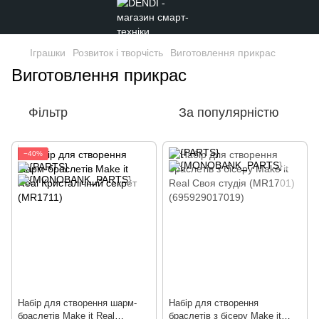
Іграшки
Розвиток і творчість
Виготовлення прикрас
Виготовлення прикрас
Фільтр
За популярністю
−40%
Набір для створення шарм-
Набір для створення
браслетів Make it Real
браслетів з бісеру Make it