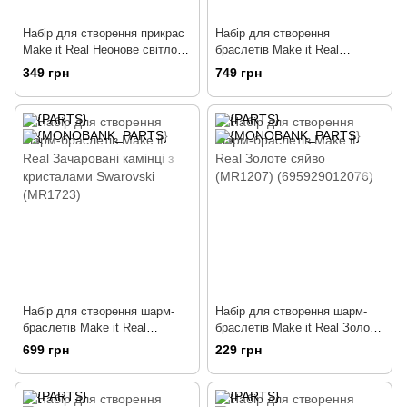
Набір для створення прикрас
Набір для створення
Make it Real Неонове світло
браслетів Make it Real
(MR1313) (695929013134)
Сонячне щастя (MR1515)
349 грн
749 грн
Набір для створення шарм-
Набір для створення шарм-
браслетів Make it Real
браслетів Make it Real Золоте
Зачаровані камінці з
сяйво (MR1207)
699 грн
229 грн
кристалами Swarovski
(695929012076)
(MR1723)