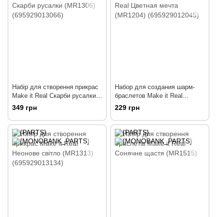
Набір для створення прикрас
Набор для создания шарм-
Make it Real Скарби русалки
браслетов Make it Real
(MR1306) (695929013066)
Цветная мечта (MR1204)
349 грн
229 грн
(695929012045)