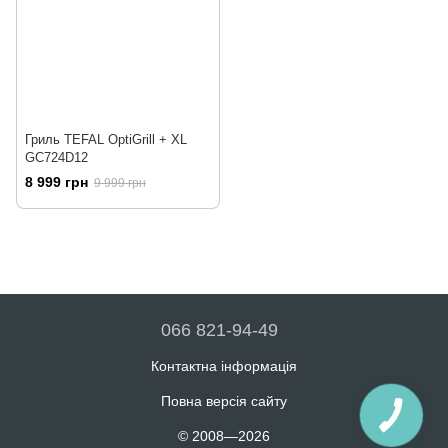
Гриль TEFAL OptiGrill + XL
GC724D12
8 999 грн
9 999 грн
066 821-94-49
Контактна інформація
Повна версія сайту
© 2008—2026