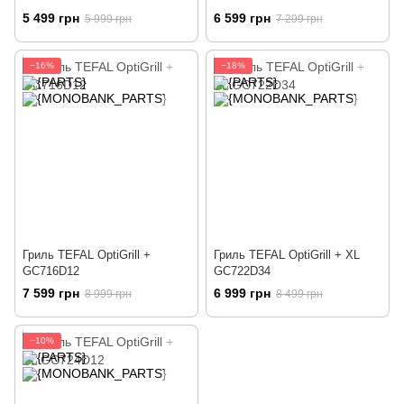
5 499 грн
6 599 грн
5 999 грн
7 299 грн
−16%
−18%
Гриль TEFAL OptiGrill +
Гриль TEFAL OptiGrill + XL
GC716D12
GC722D34
7 599 грн
6 999 грн
8 999 грн
8 499 грн
−10%