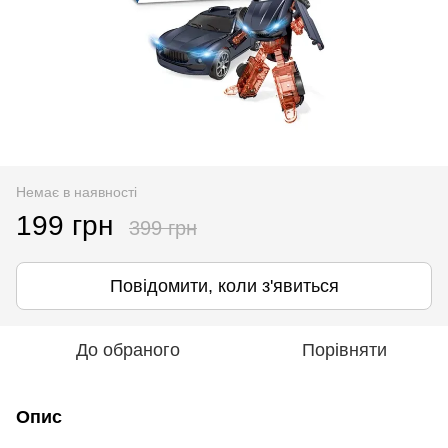
Немає в наявності
199 грн
399 грн
Повідомити, коли з'явиться
До обраного
Порівняти
Опис