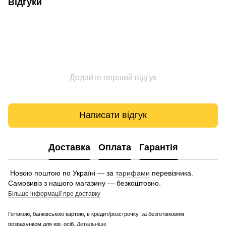
Відгуки
Додайте перший відгук
Написати відгук
Доставка
Оплата
Гарантія
Новою поштою по Україні — за
тарифами
перевізника.
Самовивіз з нашого магазину — безкоштовно.
Більше інформації про доставку
Готівкою, банківською картою, в кредит/розстрочку, за безготівковим
розрахунком для юр. осіб.
Детальніше