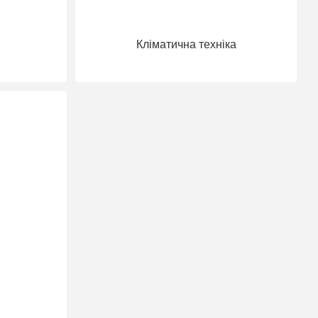
і
Кліматична техніка