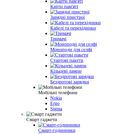
Карти пам'яті
Зарядні пристрої
Кабелі та перехідники
Тримачі
Моноподи для селфі
Стартові пакети
Кільцеві лампи
Бездротові зарядки
Мобільні телефони
Nokia
Ergo
Sigma
Смарт гаджети
Смарт-годинники