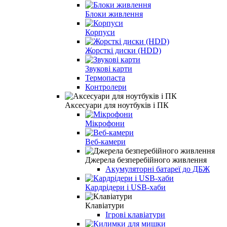
Блоки живлення
Корпуси
Жорсткі диски (HDD)
Звукові карти
Термопаста
Контролери
Аксесуари для ноутбуків і ПК
Мікрофони
Веб-камери
Джерела безперебійного живлення
Акумуляторні батареї до ДБЖ
Кардрідери і USB-хаби
Клавіатури
Ігрові клавіатури