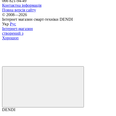
066 821-94-49
Контактна інформація
Повна версія сайту
© 2008—2026
Інтернет магазин смарт-техніки DENDI
Укр
Рус
Інтернет-магазин
створений з
Хорошоп
DENDI