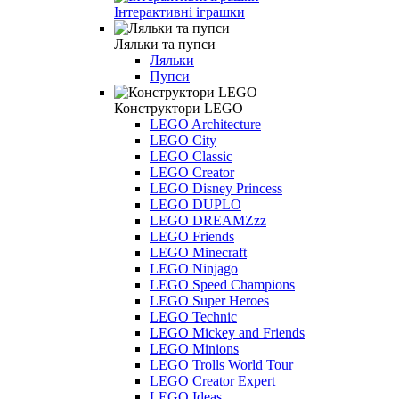
Інтерактивні іграшки
Ляльки та пупси
Ляльки
Пупси
Конструктори LEGO
LEGO Architecture
LEGO City
LEGO Classic
LEGO Creator
LEGO Disney Princess
LEGO DUPLO
LEGO DREAMZzz
LEGO Friends
LEGO Minecraft
LEGO Ninjago
LEGO Speed Champions
LEGO Super Heroes
LEGO Technic
LEGO Mickey and Friends
LEGO Minions
LEGO Trolls World Tour
LEGO Creator Expert
LEGO Ideas