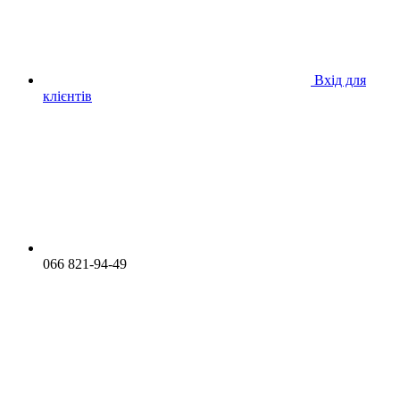
Вхід для
клієнтів
066 821-94-49