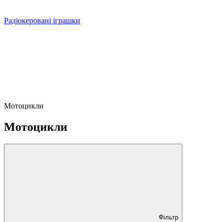
Радіокеровані іграшки
Мотоцикли
Мотоцикли
Фільтр