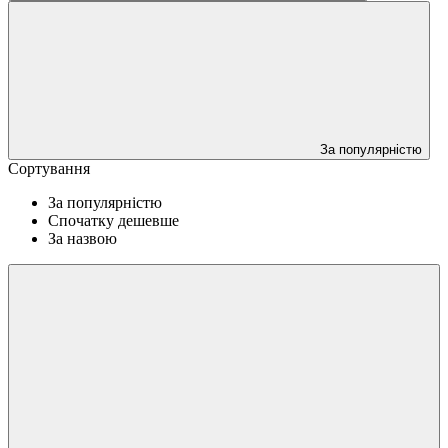
За популярністю
Сортування
За популярністю
Спочатку дешевше
За назвою