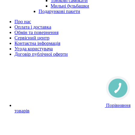
Трюкові самокати
Мильні бульбашки
Подарункові пакети
Про нас
Оплата і доставка
Обмін та повернення
Сервісний центр
Контактна інформація
Угода користувача
Договір публічної оферти
Порівняння
товарів