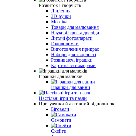
Розвиток і творчість
Ліплення
3D-ручки
Мозаїка
Товари для малювання
Наукові ігри та досліди
Дитячі фотоапарати
Головоломки
Виготовлення прикрас
Набори для творчості
Розвиваючі іграшки
Картина за номерами
Іграшки для малюків
Іграшки для ванни
Настільні ігри та пазли
Прогулянки й активний відпочинок
Біговели
Самокати
Скейти