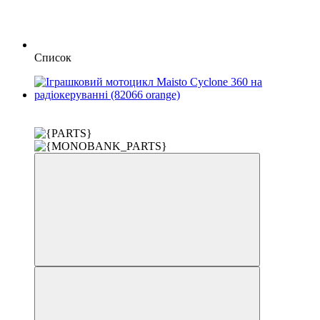
Список
Розпродаж
−14%