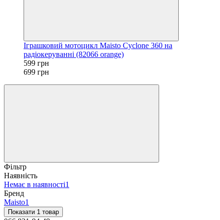
Іграшковий мотоцикл Maisto Cyclone 360 на
радіокеруванні (82066 orange)
599 грн
699 грн
Фільтр
Наявність
Немає в наявності
1
Бренд
Maisto
1
Показати 1 товар