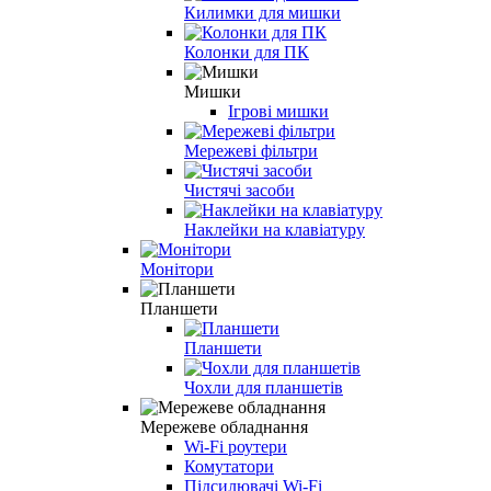
Килимки для мишки
Колонки для ПК
Мишки
Ігрові мишки
Мережеві фільтри
Чистячі засоби
Наклейки на клавіатуру
Монітори
Планшети
Планшети
Чохли для планшетів
Мережеве обладнання
Wi-Fi роутери
Комутатори
Підсилювачі Wi-Fi