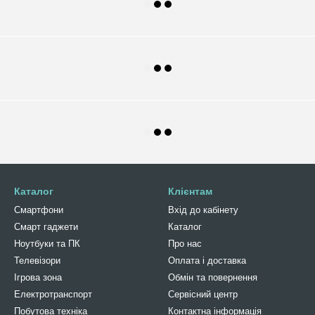
Каталог
Клієнтам
Смартфони
Вхід до кабінету
Смарт гаджети
Каталог
Ноутбуки та ПК
Про нас
Телевізори
Оплата і доставка
Ігрова зона
Обмін та повернення
Електротранспорт
Сервісний центр
Побутова техніка
Контактна інформація