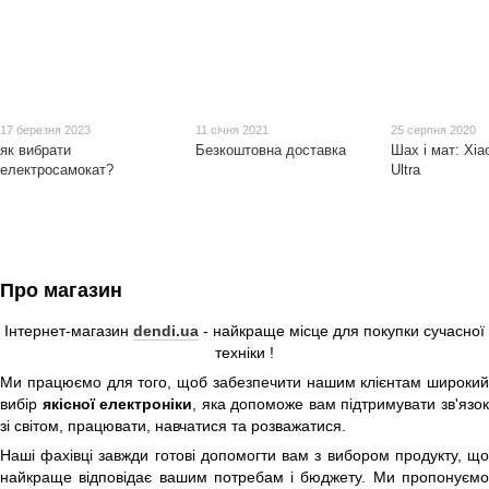
17 березня 2023
11 січня 2021
25 серпня 2020
як вибрати
Безкоштовна доставка
Шах і мат: Xia
електросамокат?
Ultra
Про магазин
Інтернет-магазин
dendi.ua
- найкраще місце для покупки сучасної
техніки !
Ми працюємо для того, щоб забезпечити нашим клієнтам широкий
вибір
якісної електроніки
, яка допоможе вам підтримувати зв'язо
зі світом, працювати, навчатися та розважатися.
Наші фахівці завжди готові допомогти вам з вибором продукту, що
найкраще відповідає вашим потребам і бюджету. Ми пропонуємо