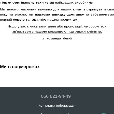
тільки оригінальну техніку
від найкращих виробників.
Ми знаємо, наскільки важливо для наших клієнтів отримувати свої
покупки вчасно, ми
надаємо швидку доставку
та забезпечуєм
повний
сервіс та гарантію
нашим продуктам.
Якщо у вас є якісь запитання або пропозиції, не соромтеся
зв'яжіться з нашою командою підтримки клієнтів.
з
команда
dendi
Ми в соцмережах
066 821-94-49
Контактна інформація