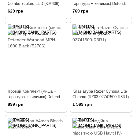
Combo 7colors-LED (KM409)
гарнітура + килимок) Defender
Warhead MPH-1500 Black
629 грн
769 грн
(52705)
Ігровий Комплект (миша +
Клавіатура Razer Cynosa Lite
гарнітура + килимок) Defender
Chroma (RZ03-02741500-R3R1)
Warhead MPH-1600 Black
899 грн
1 569 грн
(52706)