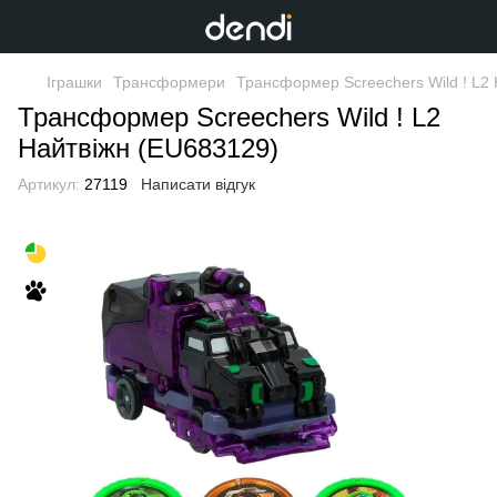
Іграшки
Трансформери
Трансформер Screechers Wild ! L2
Трансформер Screechers Wild ! L2
Найтвіжн (EU683129)
Артикул:
27119
Написати відгук