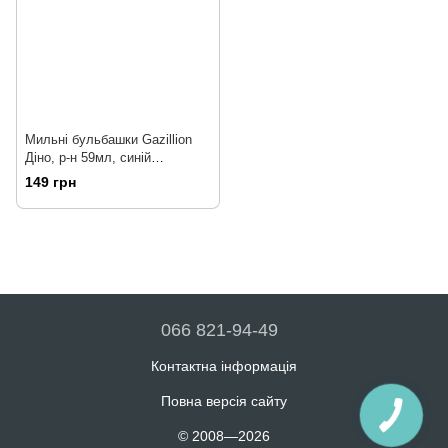
Мильні бульбашки Gazillion
Діно, р-н 59мл, синій
(GZ36572)
149 грн
066 821-94-49
Контактна інформація
Повна версія сайту
© 2008—2026