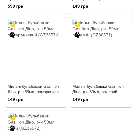
автоматичний бластер, в
(GZ36573)
599 грн
149 грн
наборі р-н 118мл (GZ36447)
Мильні бульбашки Gazillion
Мильні бульбашки Gazillion
Діно, р-н 59мл, помаранчевий
Діно, р-н 59мл, рожевий
(GZ36574)
(GZ36571)
149 грн
149 грн