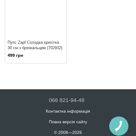
Пупс Zapf Солодка крихітка
30 см з брязкальцем (702932)
499 грн
066 821-94-49
Контактна інформація
Повна версія сайту
© 2008—2026