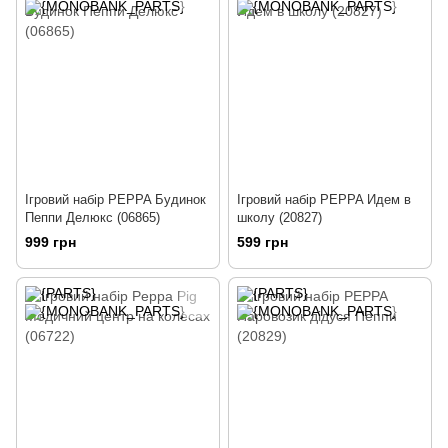
Ігровий набір PEPPA Будинок
Ігровий набір PEPPA Идем в
Пеппи Делюкс (06865)
школу (20827)
999 грн
599 грн