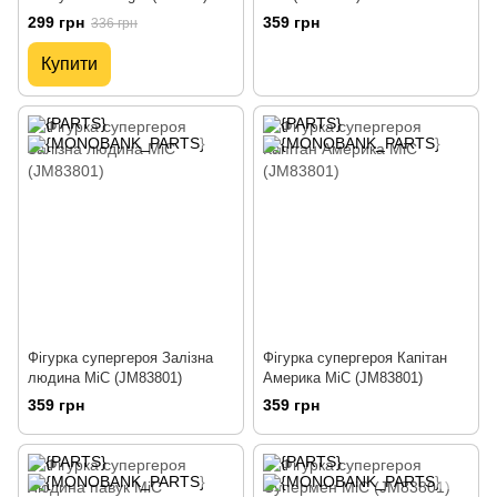
299 грн
359 грн
336 грн
Купити
Фігурка супергероя Залізна
Фігурка супергероя Капітан
людина MiC (JM83801)
Америка MiC (JM83801)
359 грн
359 грн