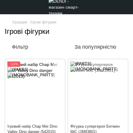
Іграшки
Ігрові фігурки
Ігрові фігурки
Фільтр
За популярністю
−11%
Ігровий набір Chap Mei Dino
Фігурка супергероя Бетмен
Valley Dino danger (542015)
MiC (JM83801)