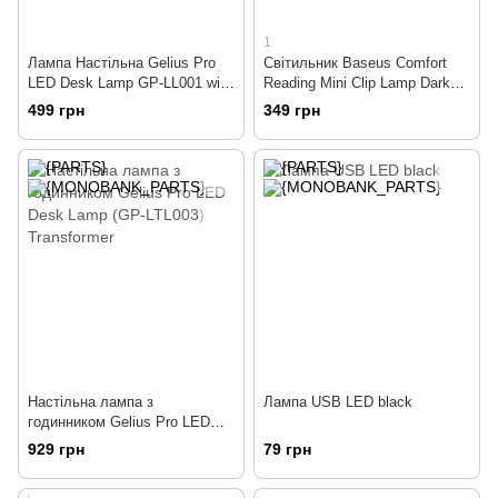
1
Лампа Настільна Gelius Pro
Світильник Baseus Comfort
LED Desk Lamp GP-LL001 with
Reading Mini Clip Lamp Dark
Wireless Charging
Gray (DGRAD-0G)
499 грн
349 грн
Настільна лампа з
Лампа USB LED black
годинником Gelius Pro LED
Desk Lamp (GP-LTL003)
929 грн
79 грн
Transformer