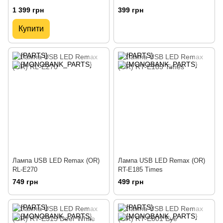
Asymmetric Light Source
1 399 грн
399 грн
Screen Hanging Light (Youth)
Black (DGIW000101)
Купити
Лампа USB LED Remax (OR)
Лампа USB LED Remax (OR)
RL-E270
RT-E185 Times
749 грн
499 грн