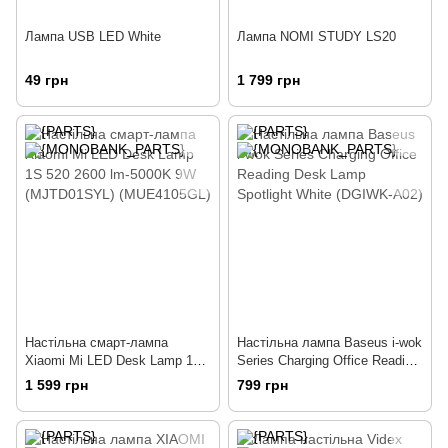
Лампа USB LED White
Лампа NOMI STUDY LS20
49 грн
1 799 грн
Настільна смарт-лампа
Настільна лампа Baseus i-wok
Xiaomi Mi LED Desk Lamp 1S
Series Charging Office Reading
520 2600 lm-5000K 9W
Desk Lamp Spotlight White
1 599 грн
799 грн
(MJTD01SYL) (MUE4105GL)
(DGIWK-A02)