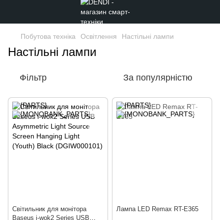
Побутова техніка
Освітлення
Настільні лампи
Настільні лампи
Фільтр
За популярністю
Світильник для монітора
Лампа LED Remax RT-E365
Baseus i-wok2 Series USB