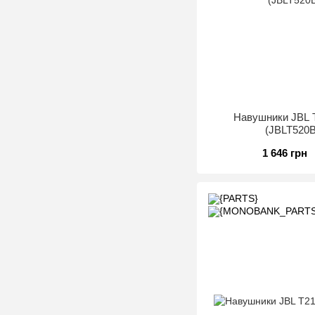
Навушники JBL 
(JBLT52
1 646 грн