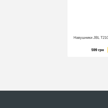
Навушники JBL T21
599 грн