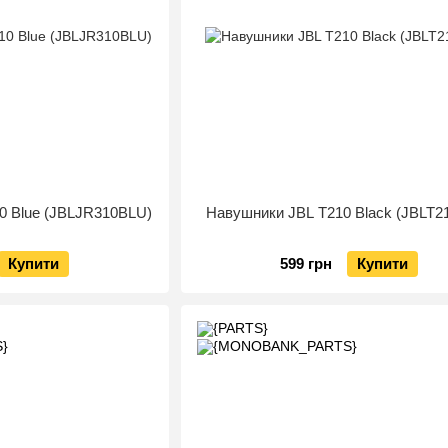
0 Blue (JBLJR310BLU)
Навушники JBL T210 Black (JBLT2
Купити
599 грн
Купити