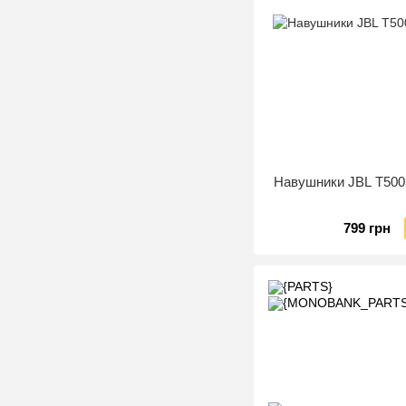
Навушники JBL T500
799 грн