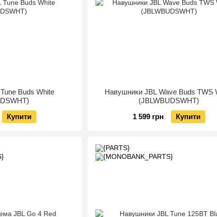
Tune Buds White
Навушники JBL Wave Buds TWS 
UDSWHT)
(JBLWBUDSWHT)
Купити
1 599 грн
Купити