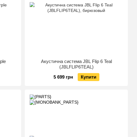
ple
Акустична система JBL Flip 6 Teal
(JBLFLIP6TEAL)
5 699 грн
Купити