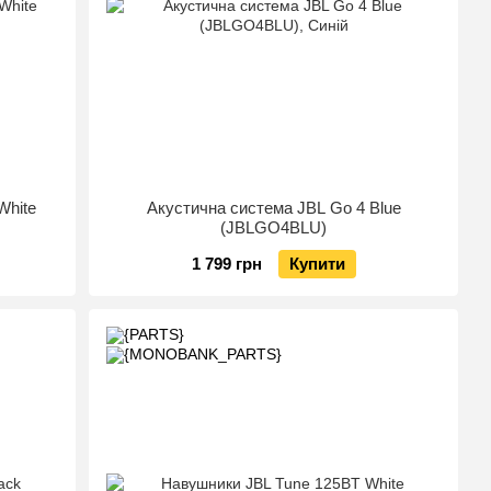
White
Акустична система JBL Go 4 Blue
(JBLGO4BLU)
1 799 грн
Купити