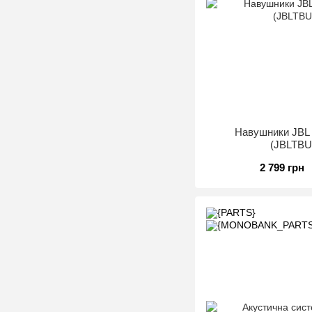
Навушники JBL 
(JBLTB
2 799 грн