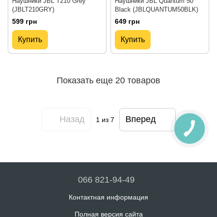
Наушники JBL T210 Grey
Наушники JBL Quantum 50
(JBLT210GRY)
Black (JBLQUANTUM50BLK)
599 грн
649 грн
Купить
Купить
Показать еще 20 товаров
Назад
Вперед
1
из 7
066 821-94-49
Контактная информация
Полная версия сайта