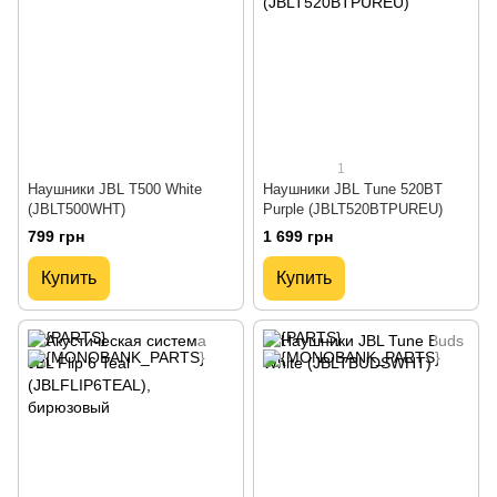
1
Наушники JBL T500 White
Наушники JBL Tune 520BT
(JBLT500WHT)
Purple (JBLT520BTPUREU)
799 грн
1 699 грн
Купить
Купить