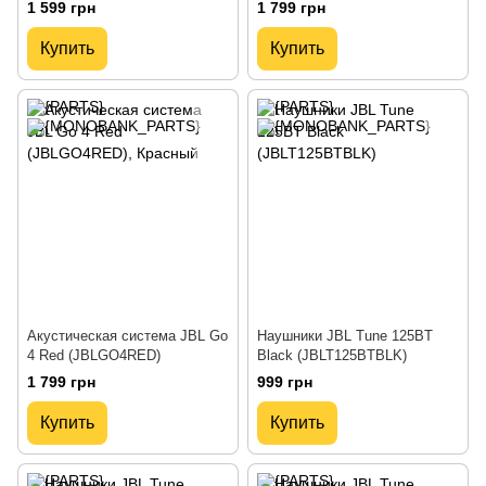
1 599 грн
1 799 грн
Купить
Купить
Акустическая система JBL Go
Наушники JBL Tune 125BT
4 Red (JBLGO4RED)
Black (JBLT125BTBLK)
1 799 грн
999 грн
Купить
Купить