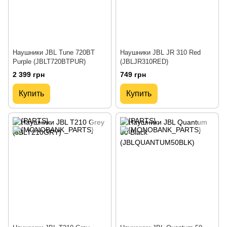
Наушники JBL Tune 720BT
Наушники JBL JR 310 Red
Purple (JBLT720BTPUR)
(JBLJR310RED)
2 399 грн
749 грн
Купить
Купить