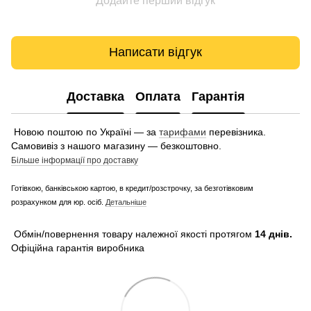
Додайте перший відгук
Написати відгук
Доставка
Оплата
Гарантія
Новою поштою по Україні — за
тарифами
перевізника.
Самовивіз з нашого магазину — безкоштовно.
Більше інформації про доставку
Готівкою, банківською картою, в кредит/розстрочку, за безготівковим
розрахунком для юр. осіб.
Детальніше
Обмін/повернення товару належної якості протягом
14 днів.
Офіційна гарантія виробника