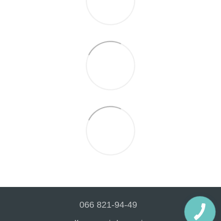
066 821-94-49