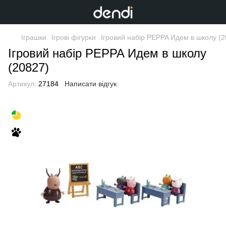
Іграшки
Ігрові фігурки
Ігровий набір PEPPA Идем в школу (2
Ігровий набір PEPPA Идем в школу
(20827)
Артикул:
27184
Написати відгук