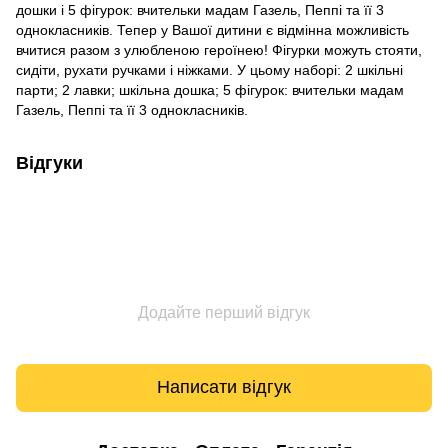
дошки і 5 фігурок: вчительки мадам Газель, Пеппі та її 3
однокласників. Тепер у Вашої дитини є відмінна можливість
вчитися разом з улюбленою героїнею! Фігурки можуть стояти,
сидіти, рухати ручками і ніжками. У цьому наборі: 2 шкільні
парти; 2 лавки; шкільна дошка; 5 фігурок: вчительки мадам
Газель, Пеппі та її 3 однокласників.
Відгуки
Додайте перший відгук
Написати відгук