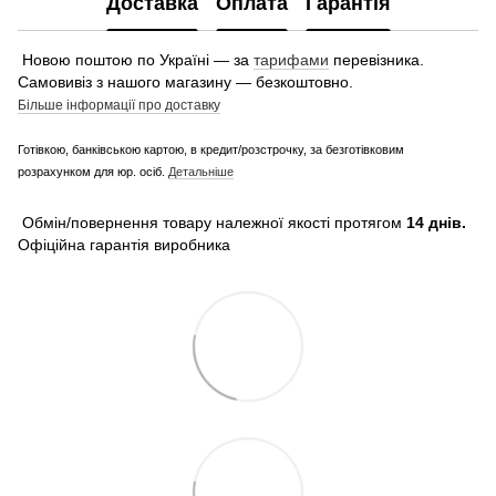
Доставка
Оплата
Гарантія
Новою поштою по Україні — за
тарифами
перевізника.
Самовивіз з нашого магазину — безкоштовно.
Більше інформації про доставку
Готівкою, банківською картою, в кредит/розстрочку, за безготівковим
розрахунком для юр. осіб.
Детальніше
Обмін/повернення товару належної якості протягом
14 днів.
Офіційна гарантія виробника