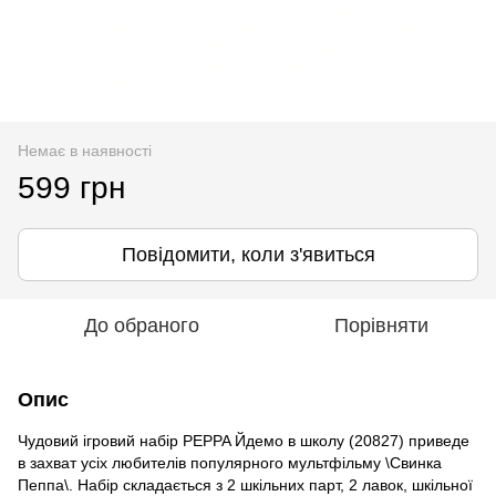
Немає в наявності
599 грн
Повідомити, коли з'явиться
До обраного
Порівняти
Опис
Чудовий ігровий набір PEPPA Йдемо в школу (20827) приведе
в захват усіх любителів популярного мультфільму \Свинка
Пеппа\. Набір складається з 2 шкільних парт, 2 лавок, шкільної