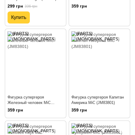
299 грн
359 грн
336 грн
Купить
Фигурка супергероя
Фигурка супергероя Капитан
Железный человек MiC
Америка MiC (JM83801)
(JM83801)
359 грн
359 грн