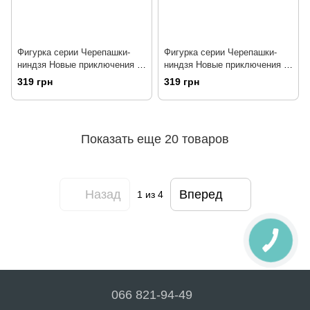
Фигурка серии Черепашки-
Фигурка серии Черепашки-
ниндзя Новые приключения -
ниндзя Новые приключения –
Микеланджело (12 см)
Рафаэль (12 см) TMNT
319 грн
319 грн
(90731)
Показать еще 20 товаров
Назад
Вперед
1
из 4
066 821-94-49