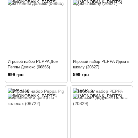
Игровой набор PEPPA Дом
Игровой набор PEPPA Идем в
Пеппы Делюкс (06865)
школу (20827)
999 грн
599 грн