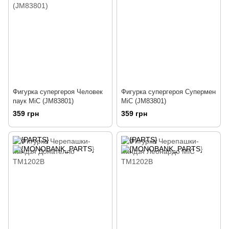
Фигурка супергероя Человек
Фигурка супергероя Супермен
паук MiC (JM83801)
MiC (JM83801)
359 грн
359 грн