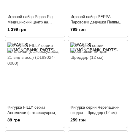
Игровой набор Peppa Pig
Игровой набор PEPPA
Медицинский центр на
Паровозик дедушки Пеппы
колесах (06722)
(20829)
1 399 грн
799 грн
Фигурка FILLY серии
Фигурка серии Черепашки-
Ангелочки (с аксессуаром, 21
ниндзя - Шреддер (12 см)
вид в асс.) (D189024-0000)
89 грн
259 грн