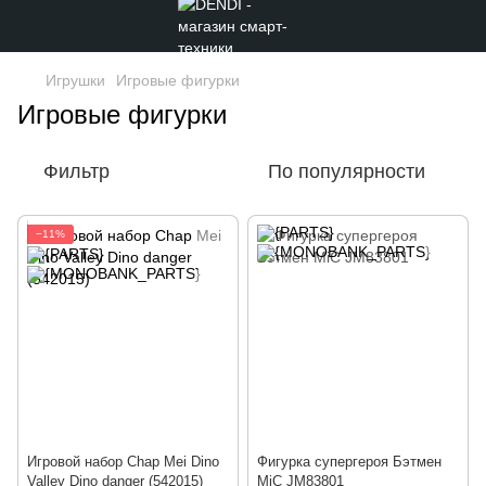
Игрушки
Игровые фигурки
Игровые фигурки
Фильтр
По популярности
−11%
Игровой набор Chap Mei Dino
Фигурка супергероя Бэтмен
Valley Dino danger (542015)
MiC JM83801