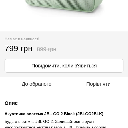
Немає в наявності
799 грн
899 грн
Повідомити, коли з'явиться
До обраного
Порівняти
Опис
Акустична система JBL GO 2 Black (JBLGO2BLK)
Будьте в ритмі з JBL GO 2. Залишайтеся в русі і
насолоджуйтеся життям разом з JBL. Візьміть з собою