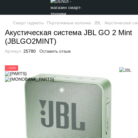
Смарт гаджеты
Портативные колонки
JBL
Акустическая с
Акустическая система JBL GO 2 Mint
(JBLGO2MINT)
Артикул:
25780
Оставить отзыв
−11%