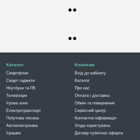
Каталог
Клієнтам
Смартфони
Вхід до кабінету
Смарт гаджети
Каталог
Ноутбуки та ПК
Про нас
Телевізори
Оплата і доставка
Ігрова зона
Обмін та повернення
Електротранспорт
Сервісний центр
Побутова техніка
Контактна інформація
Автоелектроніка
Угода користувача
Іграшки
Договір публічної оферти