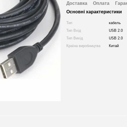
Доставка
Оплата
Гара
Основні характеристики
Тип
кабель
Тип Вхід
USB 2.0
Тип Вихід
USB 2.0
Країна виробництва
Китай