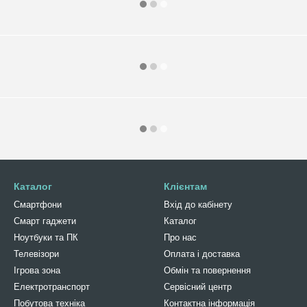
Каталог
Клієнтам
Смартфони
Вхід до кабінету
Смарт гаджети
Каталог
Ноутбуки та ПК
Про нас
Телевізори
Оплата і доставка
Ігрова зона
Обмін та повернення
Електротранспорт
Сервісний центр
Побутова техніка
Контактна інформація