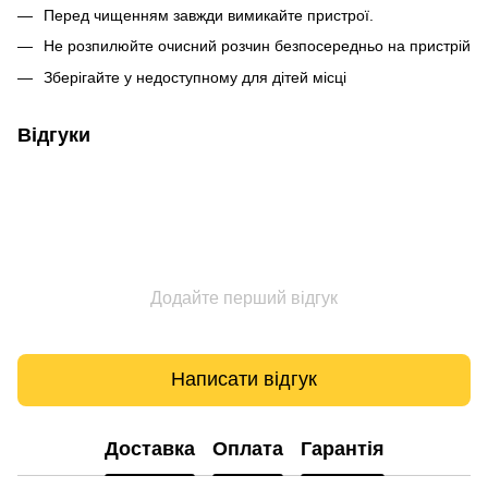
Перед чищенням завжди вимикайте пристрої.
Не розпилюйте очисний розчин безпосередньо на пристрій
Зберігайте у недоступному для дітей місці
Відгуки
Додайте перший відгук
Написати відгук
Доставка
Оплата
Гарантія