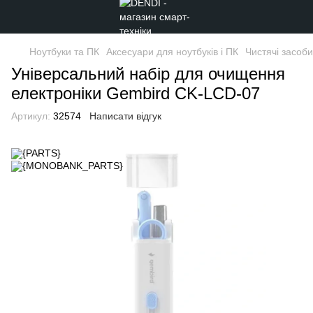
Ноутбуки та ПК
Аксесуари для ноутбуків і ПК
Чистячі засоби
Універсальний набір для очищення
електроніки Gembird CK-LCD-07
Артикул:
32574
Написати відгук