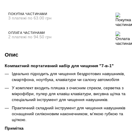
ПОКУПКА ЧАСТИНАМИ
3 платежі по 63.00 грн
ОПЛАТА ЧАСТИНАМИ
2 платежі по 94.50 грн
Опис
Компактний портативний набір для чищення "7-в-1"
Ідеально підходить для чищення бездротових навушників,
смартфона, ноутбука, клавіатури чи салону автомобіля
У комплект входить пляшка з очисним спреєм, серветка з
мікрофібри, пулер для клавіш клавіатури, висувна щітка та
спеціальний інструмент для чищення навушників.
Практичний складний інструмент для чищення навушників
оснащений силіконовим наконечником, м'якою губкою та
щіткою.
Примітка