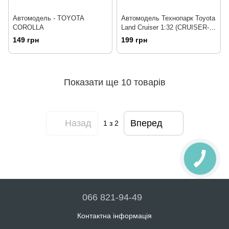
Автомодель - TOYOTA
Автомодель Технопарк Toyota
COROLLA
Land Cruiser 1:32 (CRUISER-
WT(FOB))
149 грн
199 грн
Показати ще 10 товарів
Назад
Вперед
1
з 2
066 821-94-49
Контактна інформація