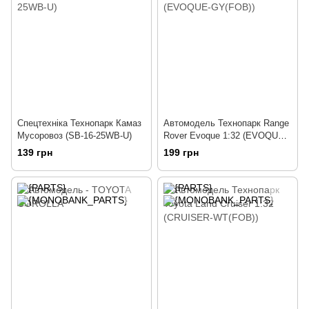
Спецтехніка Технопарк Камаз
Автомодель Технопарк Range
Мусоровоз (SB-16-25WB-U)
Rover Evoque 1:32 (EVOQUE-
GY(FOB))
139 грн
199 грн