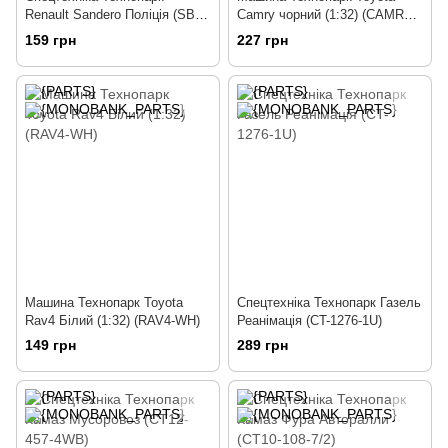
Renault Sandero Поліція (SB-
Camry чорний (1:32) (CAMRY-
17-61-RS(P))
BK)
159 грн
227 грн
Машина Технопарк Toyota
Спецтехніка Технопарк Газель
Rav4 Білий (1:32) (RAV4-WH)
Реанімація (CT-1276-1U)
149 грн
289 грн