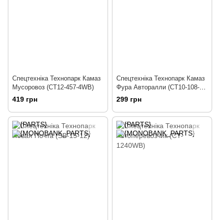
Спецтехніка Технопарк Камаз
Спецтехніка Технопарк Камаз
Мусоровоз (CT12-457-4WB)
Фура Авторалли (CT10-108-
7/2)
419 грн
299 грн