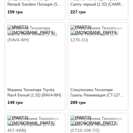
Renault Sandero Полиция (SB-
Camry черный (1:32) (CAMRY-
17-61-RS(P))
BK)
159 грн
227 грн
Машина Технопарк Toyota
Спецтехника Технопарк
Rav4 Белый (1:32) (RAV4-WH)
Газель Реанимация (CT-1276-
1U)
149 грн
289 грн