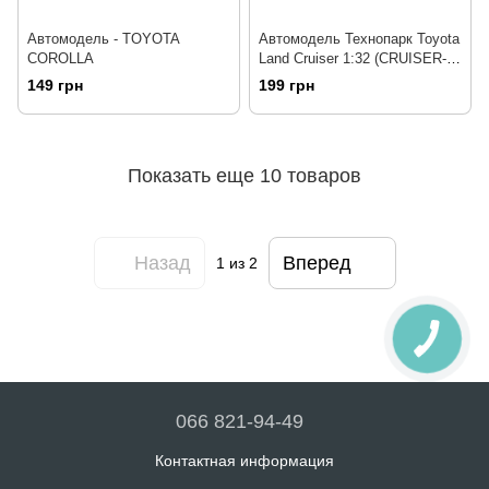
Автомодель - TOYOTA
Автомодель Технопарк Toyota
COROLLA
Land Cruiser 1:32 (CRUISER-
WT(FOB))
149 грн
199 грн
Показать еще 10 товаров
Назад
Вперед
1
из 2
066 821-94-49
Контактная информация