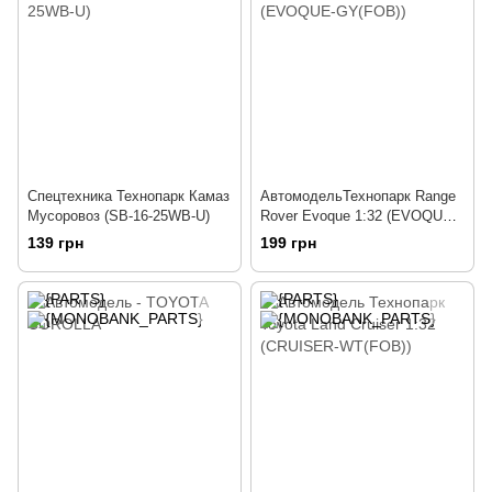
Спецтехника Технопарк Камаз
АвтомодельТехнопарк Range
Мусоровоз (SB-16-25WB-U)
Rover Evoque 1:32 (EVOQUE-
GY(FOB))
139 грн
199 грн