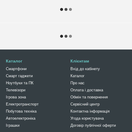
Каталог
Клієнтам
Смартфони
Вхід до кабінету
Смарт гаджети
Каталог
Ноутбуки та ПК
Про нас
Телевізори
Оплата і доставка
Ігрова зона
Обмін та повернення
Електротранспорт
Сервісний центр
Побутова техніка
Контактна інформація
Автоелектроніка
Угода користувача
Іграшки
Договір публічної оферти