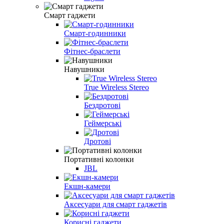
Смарт гаджети
Смарт-годинники
Фітнес-браслети
Навушники
True Wireless Stereo
Бездротові
Геймерські
Дротові
Портативні колонки
JBL
Екшн-камери
Аксесуари для смарт гаджетів
Корисні гаджети