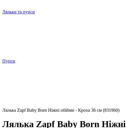
Ляльки та пупси
Пупси
Лялька Zapf Baby Born Ніжні обійми - Кроха 36 см (831960)
Лялька Zapf Baby Born Ніжні