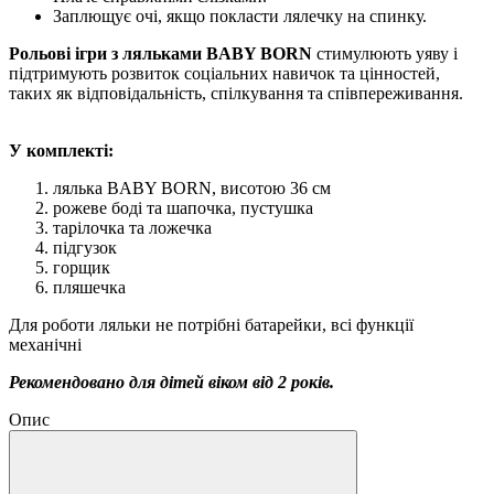
Заплющує очі, якщо покласти лялечку на спинку.
Рольові ігри з ляльками BABY BORN
стимулюють уяву і
підтримують розвиток соціальних навичок та цінностей,
таких як відповідальність, спілкування та співпереживання.
У комплекті:
лялька BABY BORN, висотою 36 см
рожеве боді та шапочка, пустушка
тарілочка та ложечка
підгузок
горщик
пляшечка
Для роботи ляльки не потрібні батарейки, всі функції
механічні
Рекомендовано для дітей віком від 2 років.
Опис