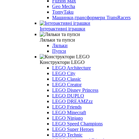
Fuzion Max
Geo Mecha
TomyTaku
Машинки-трансформери TransRacers
Інтерактивні іграшки
Ляльки та пупси
Ляльки
Пупси
Конструктори LEGO
LEGO Architecture
LEGO City
LEGO Classic
LEGO Creator
LEGO Disney Princess
LEGO DUPLO
LEGO DREAMZzz
LEGO Friends
LEGO Minecraft
LEGO Ninjago
LEGO Speed Champions
LEGO Super Heroes
LEGO Technic