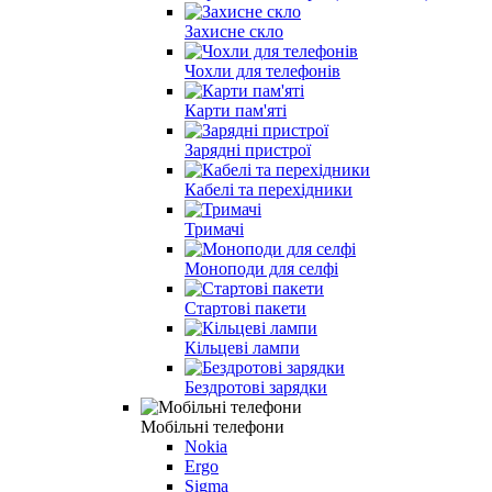
Захисне скло
Чохли для телефонів
Карти пам'яті
Зарядні пристрої
Кабелі та перехідники
Тримачі
Моноподи для селфі
Стартові пакети
Кільцеві лампи
Бездротові зарядки
Мобільні телефони
Nokia
Ergo
Sigma