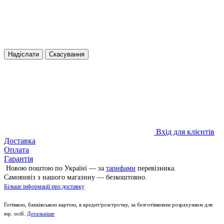
Надіслати
Скасування
Вхід для клієнтів
Доставка
Оплата
Гарантія
Новою поштою по Україні — за
тарифами
перевізника.
Самовивіз з нашого магазину — безкоштовно.
Більше інформації про доставку
Готівкою, банківською картою, в кредит/розстрочку, за безготівковим розрахунком для
юр. осіб.
Детальніше