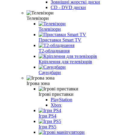
Зовнішні жорсткі диски
CD - DVD диски
Телевізори
Телевізори
Приставки Smart TV
T2-обладнання
Кріплення для телевізорів
Саундбари
Ігрова зона
Ігрові приставки
PlayStation
Xbox
Ігри PS4
Ігри PS5