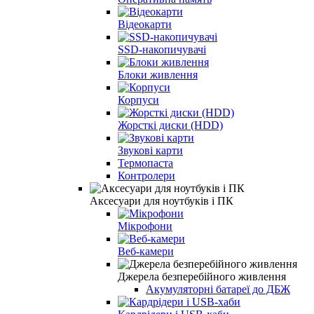
Відеокарти
SSD-накопичувачі
Блоки живлення
Корпуси
Жорсткі диски (HDD)
Звукові карти
Термопаста
Контролери
Аксесуари для ноутбуків і ПК
Мікрофони
Веб-камери
Джерела безперебійного живлення
Акумуляторні батареї до ДБЖ