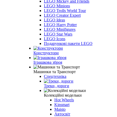
LEGO Mickey and Friends
LEGO Minions
LEGO Trolls World Tour
LEGO Creator Expert
LEGO Ideas
LEGO Harry Potter
LEGO Minifigures
LEGO Star Wars
LEGO Icons
Подарункові пакети LEGO
Конструктори
Іграшкова зброя
Машинки та Транспорт
Спецтехніка
Треки, дороги
Колекційні модельки
Hot Wheels
Kinsmart
Maisto
Автосвіт