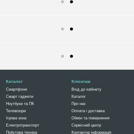
Каталог
Клієнтам
Смартфони
Вхід до кабінету
Смарт гаджети
Каталог
Ноутбуки та ПК
Про нас
Телевізори
Оплата і доставка
Ігрова зона
Обмін та повернення
Електротранспорт
Сервісний центр
Побутова техніка
Контактна інформація