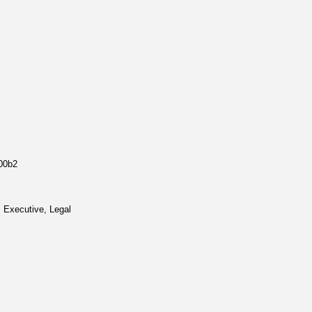
u00b2
, Executive, Legal