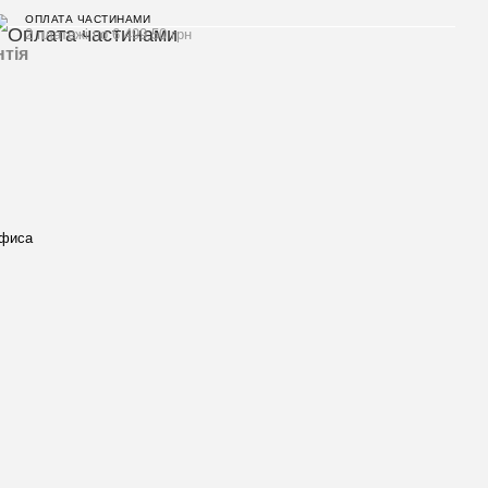
ОПЛАТА ЧАСТИНАМИ
2 платежі по 6 499.50 грн
нтія
офиса