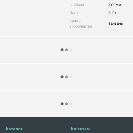
Глибина
372 мм
Вага
8.2 кг
Країна
Тайвань
виробництва
Каталог
Клієнтам