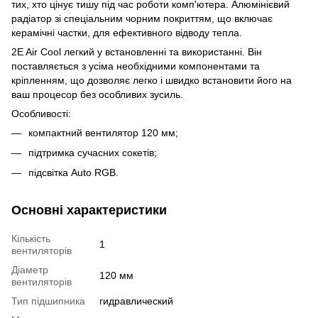
тих, хто цінує тишу під час роботи комп'ютера. Алюмінієвий
радіатор зі спеціальним чорним покриттям, що включає
керамічні частки, для ефективного відводу тепла.
2E Air Cool легкий у встановленні та використанні. Він
поставляється з усіма необхідними компонентами та
кріпленням, що дозволяє легко і швидко встановити його на
ваш процесор без особливих зусиль.
Особливості:
компактний вентилятор 120 мм;
підтримка сучасних сокетів;
підсвітка Auto RGB.
Основні характеристики
Кількість
1
вентиляторів
Діаметр
120 мм
вентиляторів
Тип підшипника
гидравлический