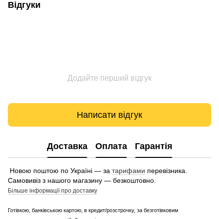
Відгуки
Додайте перший відгук
Написати відгук
Доставка
Оплата
Гарантія
Новою поштою по Україні — за
тарифами
перевізника.
Самовивіз з нашого магазину — безкоштовно.
Більше інформації про доставку
Готівкою, банківською картою, в кредит/розстрочку, за безготівковим