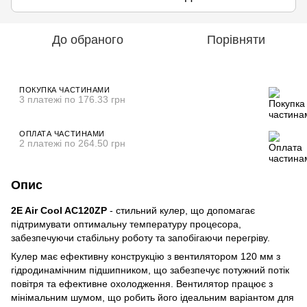
До обраного
Порівняти
ПОКУПКА ЧАСТИНАМИ
3 платежі по 176.33 грн
ОПЛАТА ЧАСТИНАМИ
2 платежі по 264.50 грн
Опис
2E Air Cool AC120ZP
- стильний кулер, що допомагає
підтримувати оптимальну температуру процесора,
забезпечуючи стабільну роботу та запобігаючи перегріву.
Кулер має ефективну конструкцію з вентилятором 120 мм з
гідродинамічним підшипником, що забезпечує потужний потік
повітря та ефективне охолодження. Вентилятор працює з
мінімальним шумом, що робить його ідеальним варіантом для