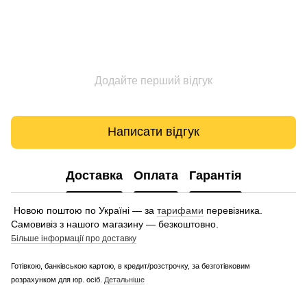
Додайте перший відгук
Написати відгук
Доставка
Оплата
Гарантія
Новою поштою по Україні — за
тарифами
перевізника.
Самовивіз з нашого магазину — безкоштовно.
Більше інформації про доставку
Готівкою, банківською картою, в кредит/розстрочку, за безготівковим
розрахунком для юр. осіб.
Детальніше