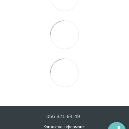
066 821-94-49
Контактна інформація