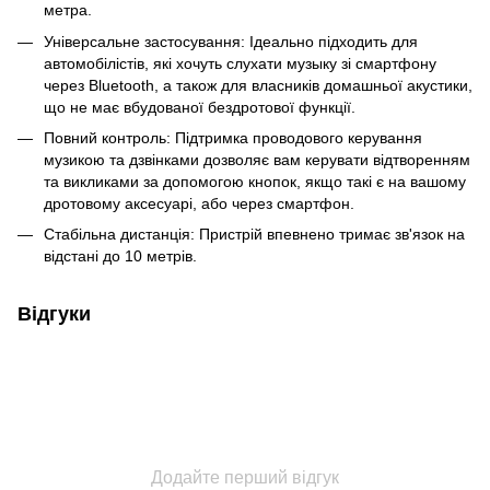
метра.
Універсальне застосування: Ідеально підходить для
автомобілістів, які хочуть слухати музыку зі смартфону
через Bluetooth, а також для власників домашньої акустики,
що не має вбудованої бездротової функції.
Повний контроль: Підтримка проводового керування
музикою та дзвінками дозволяє вам керувати відтворенням
та викликами за допомогою кнопок, якщо такі є на вашому
дротовому аксесуарі, або через смартфон.
Стабільна дистанція: Пристрій впевнено тримає зв'язок на
відстані до 10 метрів.
Відгуки
Додайте перший відгук