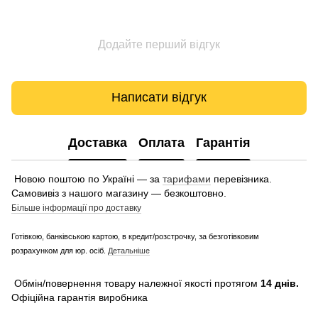
Додайте перший відгук
Написати відгук
Доставка
Оплата
Гарантія
Новою поштою по Україні — за
тарифами
перевізника.
Самовивіз з нашого магазину — безкоштовно.
Більше інформації про доставку
Готівкою, банківською картою, в кредит/розстрочку, за безготівковим
розрахунком для юр. осіб.
Детальніше
Обмін/повернення товару належної якості протягом
14 днів.
Офіційна гарантія виробника