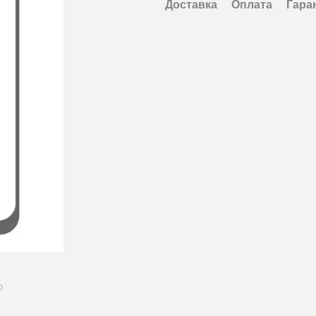
Доставка
Оплата
Гара
ю