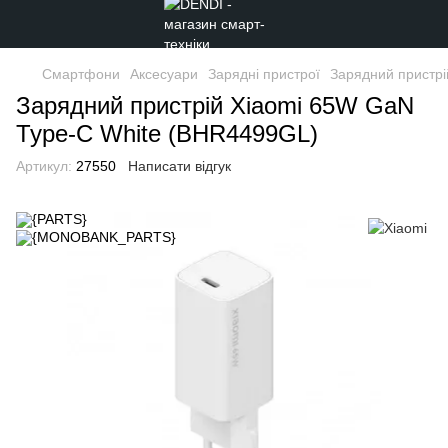
Смартфони
Аксесуари
Зарядні пристрої
Зарядний пристр
Зарядний пристрій Xiaomi 65W GaN
Type-C White (BHR4499GL)
Артикул:
27550
Написати відгук