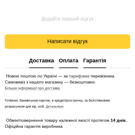
Додайте перший відгук
Написати відгук
Доставка
Оплата
Гарантія
Новою поштою по Україні — за
тарифами
перевізника.
Самовивіз з нашого магазину — безкоштовно.
Більше інформації про доставку
Готівкою, банківською картою, в кредит/розстрочку, за безготівковим
розрахунком для юр. осіб.
Детальніше
Обмін/повернення товару належної якості протягом
14 днів.
Офіційна гарантія виробника