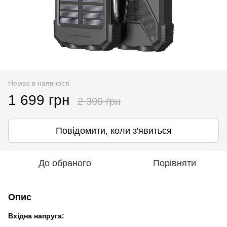
Немає в наявності
1 699 грн
2 399 грн
Повідомити, коли з'явиться
До обраного
Порівняти
Опис
Вхідна напруга: