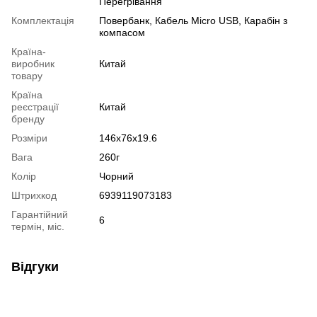
Перегрівання
Комплектація
Повербанк, Кабель Micro USB, Карабін з
компасом
Країна-
виробник
Китай
товару
Країна
реєстрації
Китай
бренду
Розміри
146x76x19.6
Вага
260г
Колір
Чорний
Штрихкод
6939119073183
Гарантійний
6
термін, міс.
Відгуки