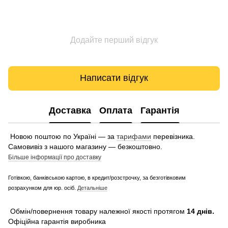
Додайте перший відгук
Написати відгук
Доставка
Оплата
Гарантія
Новою поштою по Україні — за
тарифами
перевізника.
Самовивіз з нашого магазину — безкоштовно.
Більше інформації про доставку
Готівкою, банківською картою, в кредит/розстрочку, за безготівковим
розрахунком для юр. осіб.
Детальніше
Обмін/повернення товару належної якості протягом
14 днів.
Офіційна гарантія виробника