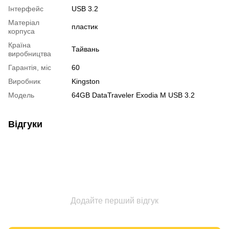
Інтерфейс
USB 3.2
Матеріал
пластик
корпуса
Країна
Тайвань
виробництва
Гарантія, міс
60
Виробник
Kingston
Модель
64GB DataTraveler Exodia M USB 3.2
Відгуки
Додайте перший відгук