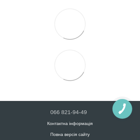
066 821-94-49
Контактна інформація
Повна версія сайту